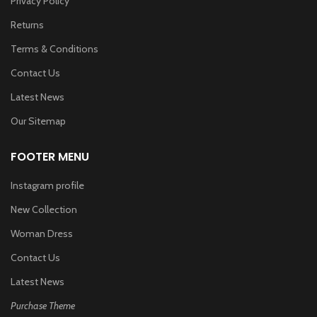
Privacy Policy
Returns
Terms & Conditions
Contact Us
Latest News
Our Sitemap
FOOTER MENU
Instagram profile
New Collection
Woman Dress
Contact Us
Latest News
Purchase Theme