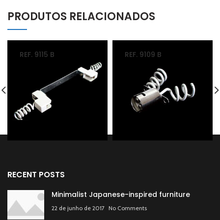
PRODUTOS RELACIONADOS
REF. 9115 B
REF. 9109 B
RECENT POSTS
Minimalist Japanese-inspired furniture
22 de junho de 2017
No Comments