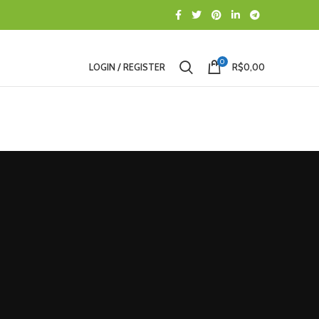
0
LOGIN / REGISTER
R$
0,00