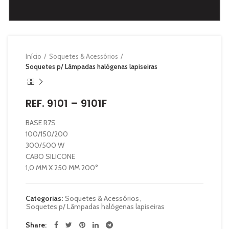
Início
Soquetes & Acessórios
Soquetes p/ Lâmpadas halógenas lapiseiras
REF. 9101 – 9101F
BASE R7S
100/150/200
300/500 W
CABO SILICONE
1,0 MM X 250 MM 200°
Categorias:
Soquetes & Acessórios
,
Soquetes p/ Lâmpadas halógenas lapiseiras
Share