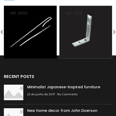
REF. 9000
REF. 9138
RECENT POSTS
Minimalist Japanese-inspired furniture
22 de junho de 2017
No Comments
New home decor from John Doerson